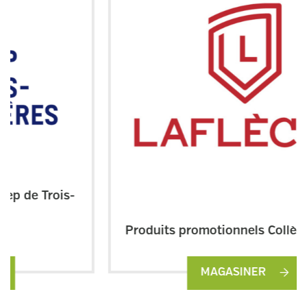
Produits promotionnels Collège Laflèche
MAGASINER