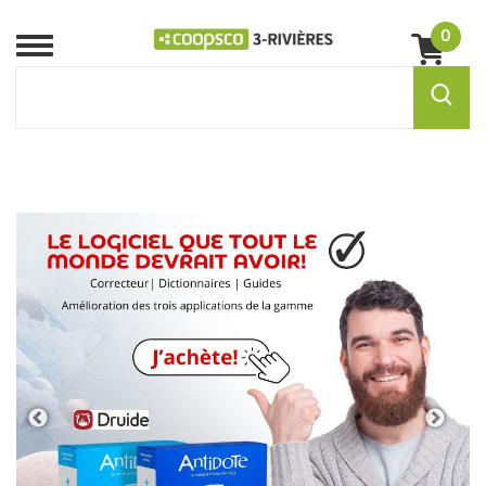
0
Menu
Previous
Next