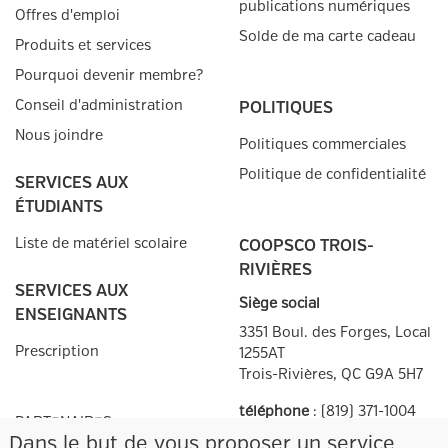
publications numériques
Offres d'emploi
Solde de ma carte cadeau
Produits et services
Pourquoi devenir membre?
Conseil d'administration
POLITIQUES
Nous joindre
Politiques commerciales
Politique de confidentialité
SERVICES AUX
ÉTUDIANTS
Liste de matériel scolaire
COOPSCO TROIS-
RIVIÈRES
SERVICES AUX
Siège social
ENSEIGNANTS
3351 Boul. des Forges, Local
Prescription
1255AT
Trois-Rivières, QC
G9A 5H7
téléphone
:
(819) 371-1004
PARTENAIRES
télécopieur
:
(819) 371-1266
Dans le but de vous proposer un service