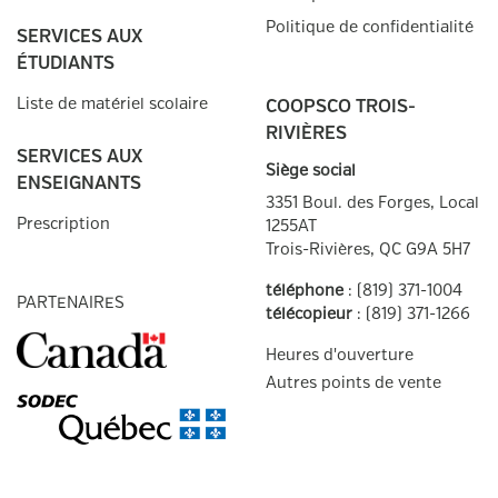
Politique de confidentialité
SERVICES AUX
ÉTUDIANTS
Liste de matériel scolaire
COOPSCO TROIS-
RIVIÈRES
SERVICES AUX
Siège social
ENSEIGNANTS
3351 Boul. des Forges, Local
Prescription
1255AT
Trois-Rivières, QC
G9A 5H7
téléphone
:
(819) 371-1004
PARTENAIRES
télécopieur
:
(819) 371-1266
Heures d'ouverture
Autres points de
vente
Facebook
Twitter