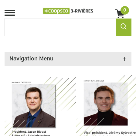
0
Menu
Navigation Menu